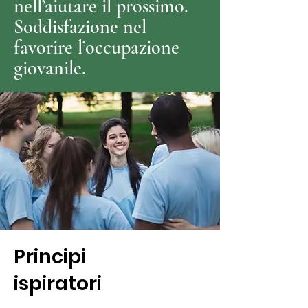
nell’aiutare il prossimo.
Soddisfazione nel
favorire l’occupazione
giovanile.
Principi
ispiratori